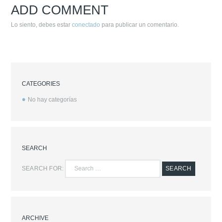
ADD COMMENT
Lo siento, debes estar
conectado
para publicar un comentario.
CATEGORIES
No hay categorías
SEARCH
SEARCH FOR:
SEARCH
ARCHIVE