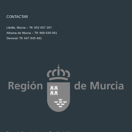
CONTACTAR
Librilla, Murcia – Tlf: 652 657 267
Alhama de Murcia – Tlf: 968 639 061
General: Tlf: 647 645 491