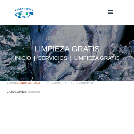
LIMPIEZA GRATIS
INICIO
SERVICIOS
LIMPIEZA GRATIS
Started
August 23, 2016
0
Likes
0
Comments
CATEGORIES:
Servicios