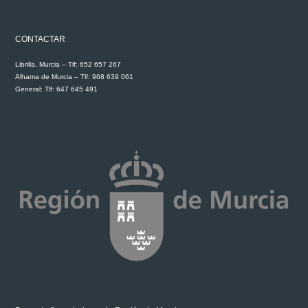
CONTACTAR
Librilla, Murcia – Tlf: 652 657 267
Alhama de Murcia – Tlf: 968 639 061
General: Tlf: 647 645 491