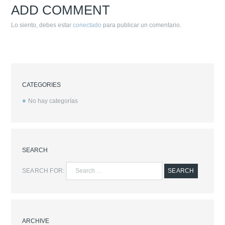
ADD COMMENT
Lo siento, debes estar
conectado
para publicar un comentario.
CATEGORIES
No hay categorías
SEARCH
SEARCH FOR:
SEARCH
ARCHIVE