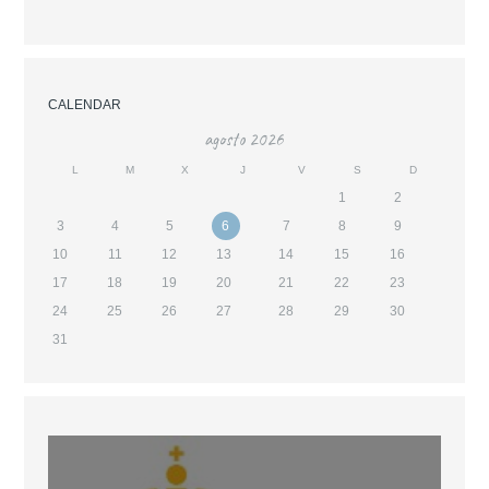
CALENDAR
agosto
2026
L
M
X
J
V
S
D
1
2
3
4
5
6
7
8
9
10
11
12
13
14
15
16
17
18
19
20
21
22
23
24
25
26
27
28
29
30
31